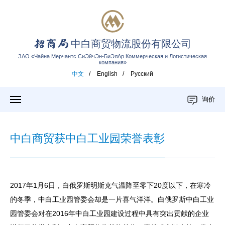
中白商贸物流股份有限公司
ЗАО «Чайна Мерчантс СиЭйчЭн-БиЭлАр Коммерческая и Логистическая
компания»
中文
/
English
/
Русский
询价
中白商贸获中白工业园荣誉表彰
2017年1月6日，白俄罗斯明斯克气温降至零下20度以下，在寒冷
的冬季，中白工业园管委会却是一片喜气洋洋。白俄罗斯中白工业
园管委会对在2016年中白工业园建设过程中具有突出贡献的企业