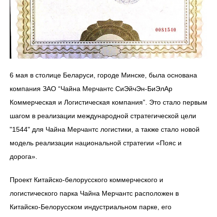
6 мая в столице Беларуси, городе Минске, была основана
компания ЗАО “Чайна Мерчантс СиЭйчЭн-БиЭлАр
Коммерческая и Логистическая компания”. Это стало первым
шагом в реализации международной стратегической цели
"1544" для Чайна Мерчантс логистики, а также стало новой
модель реализации национальной стратегии «Пояс и
дорога».
Проект Китайско-белорусского коммерческого и
логистического парка Чайна Мерчантс расположен в
Китайско-Белорусском индустриальном парке, его